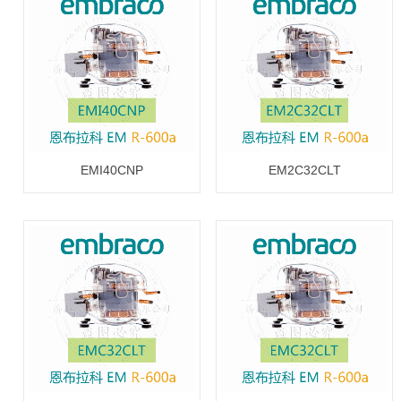
EMI40CNP
EM2C32CLT