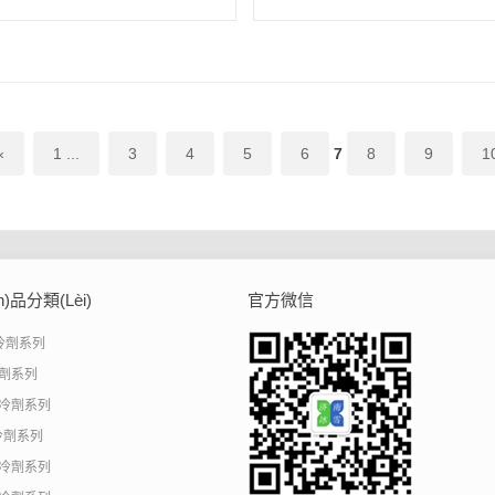
«
1 ...
3
4
5
6
7
8
9
1
n)品分類(lèi)
官方微信
制冷劑系列
冷劑系列
制冷劑系列
冷劑系列
制冷劑系列