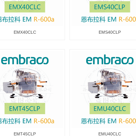
EMX40CLC
EMS40CLP
EMT45CLP
EMU40CLC