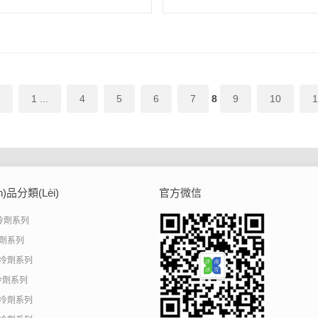
1 ...
4
5
6
7
8
9
10
1
n)品分類(lèi)
官方微信
制冷劑系列
冷劑系列
制冷劑系列
冷劑系列
制冷劑系列